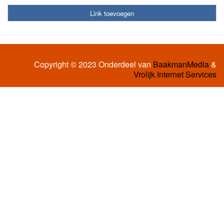
Link toevoegen
Copyright © 2023 Onderdeel van
BaakmanMedia
&
Vrolijk Internet Services